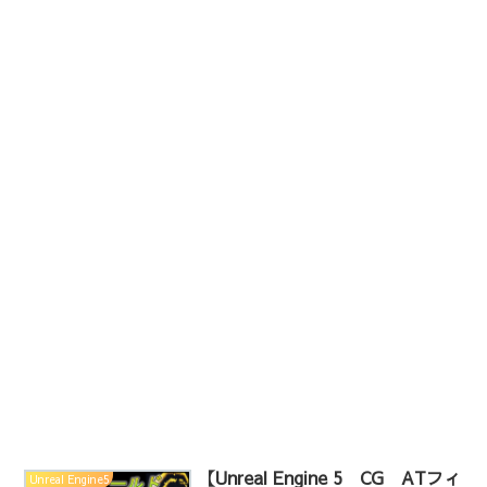
【Unreal Engine 5 CG ATフィ
Unreal Engine5