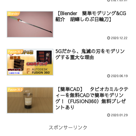
【Blender 簡単モデリング&CG
Blender
紹介 胡蝶しのぶ日輪刀】
2020.12.22
5Gだから、鬼滅の刃をモデリン
Fusion360
グする重大な理由
2020.06.19
【簡単CAD】 タピオカミルクテ
Fusion360
ィーを無料CADで簡単モデリン
グ！（FUSION360）無料プレゼ
ントあり
2020.01.29
スポンサーリンク