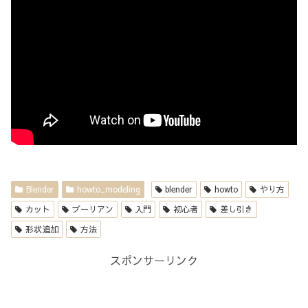
Blender
howto_modeling
blender
howto
やり方
カット
ブーリアン
入門
初心者
差し引き
形状追加
方法
スポンサーリンク