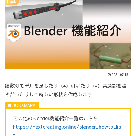
Blender
2021.07.15
複数のモデルを足したり（+）引いたり（-）共通部を抜
きだしたりして新しい形状を作成します
その他のBlender機能紹介一覧はこちら
https://nextcreating.online/blender_howto_lis
t