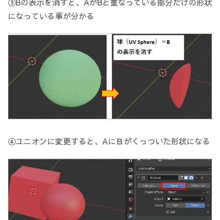
③Bの表示を消すと、AがBと重なっている部分だけの形状
になっている事が分かる
④ユニオンに変更すると、AにＢがくっついた形状になる