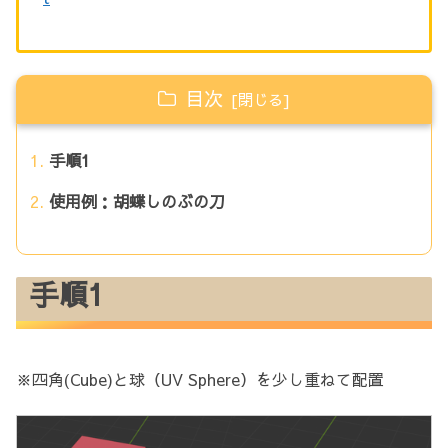
目次
手順1
使用例：胡蝶しのぶの刀
手順1
※四角(Cube)と球（UV Sphere）を少し重ねて配置