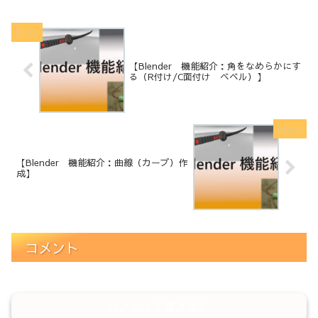
【Blender 機能紹介：角をなめらかにす
る（R付け/C面付け ベベル）】
【Blender 機能紹介：曲線（カーブ）作
成】
コメント
コメントを書き込む