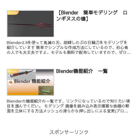
【Blender 簡単モデリング ロ
Blender
ンギヌスの槍】
Blender2.9を使って鬼滅の刃、胡蝶しのぶの日輪刀をモデリングを
紹介しています 簡単でシンプルな作成方法にしているので、初心者
の人でも大丈夫ですよ、モデルも無料で配布していますので、ぜひや
ってみてくださいね。
Blender機能紹介 一覧
Blender
Blenderの機能紹介の一覧です、リンクになっているので知りたい項
目を選んでくだい。 モデリング 画像を読み込み表示複雑な曲線の断
面を立体にする方法メッシュの滑らかな押し出しによる変更(プロポ
ーショナル編集)断面を曲線に沿って移動するモデ...
スポンサーリンク