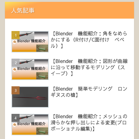
人気記事
【Blender 機能紹介：角をなめら
かにする（R付け/C面付け ベベ
ル）】
【Blender 機能紹介：図形が曲線
に沿って移動するモデリング（ス
イープ）】
【Blender 簡単モデリング ロン
ギヌスの槍】
【Blender 機能紹介：メッシュの
滑らかな押し出しによる変更(プロ
ポーショナル編集)】