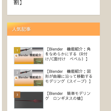
割】
人気記事
【Blender 機能紹介：角
をなめらかにする（R付
け/C面付け ベベル）】
【Blender 機能紹介：図
形が曲線に沿って移動する
モデリング（スイープ）】
【Blender 簡単モデリン
グ ロンギヌスの槍】