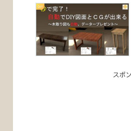
DIY
スポ