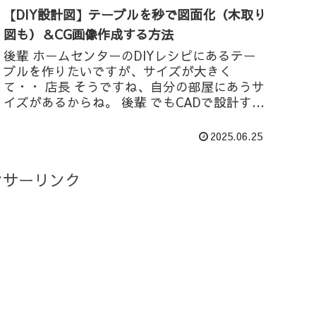
【DIY設計図】テーブルを秒で図面化（木取り
図も）＆CG画像作成する方法
後輩 ホームセンターのDIYレシピにあるテー
ブルを作りたいですが、サイズが大きく
て・・ 店長 そうですね、自分の部屋にあうサ
イズがあるからね。 後輩 でもCADで設計する
のは難しくて・・ 店長 4つの入力で図面がで
きるファイルをつくったので...
2025.06.25
ンサーリンク