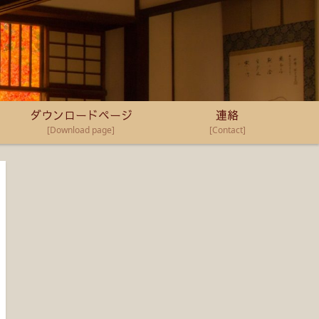
ダウンロードページ
連絡
[Download page]
[Contact]