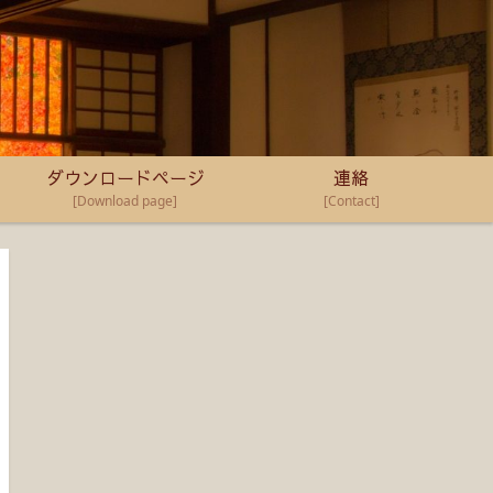
ダウンロードページ
連絡
[Download page]
[Contact]