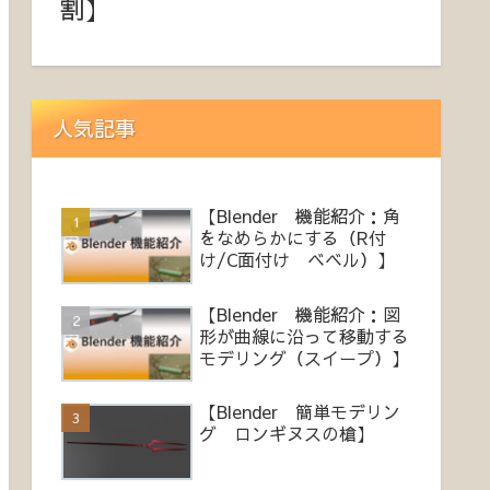
割】
人気記事
【Blender 機能紹介：角
をなめらかにする（R付
け/C面付け ベベル）】
【Blender 機能紹介：図
形が曲線に沿って移動する
モデリング（スイープ）】
【Blender 簡単モデリン
グ ロンギヌスの槍】