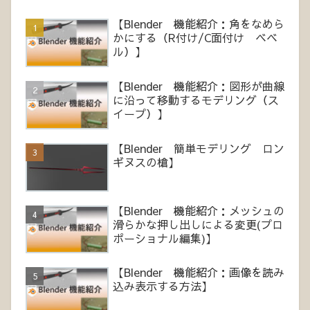
【Blender 機能紹介：角をなめら
かにする（R付け/C面付け ベベ
ル）】
【Blender 機能紹介：図形が曲線
に沿って移動するモデリング（ス
イープ）】
【Blender 簡単モデリング ロン
ギヌスの槍】
【Blender 機能紹介：メッシュの
滑らかな押し出しによる変更(プロ
ポーショナル編集)】
【Blender 機能紹介：画像を読み
込み表示する方法】