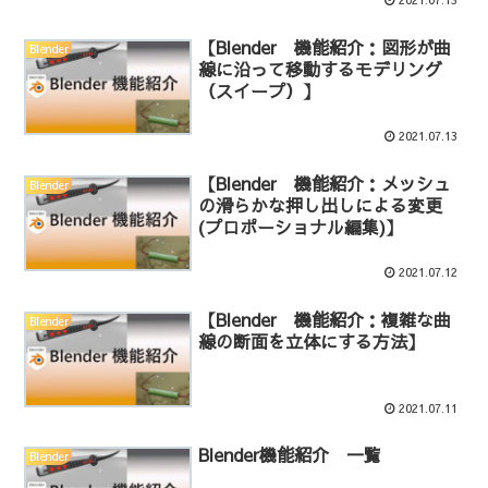
【Blender 機能紹介：図形が曲
Blender
線に沿って移動するモデリング
（スイープ）】
2021.07.13
【Blender 機能紹介：メッシュ
Blender
の滑らかな押し出しによる変更
(プロポーショナル編集)】
2021.07.12
【Blender 機能紹介：複雑な曲
Blender
線の断面を立体にする方法】
2021.07.11
Blender機能紹介 一覧
Blender