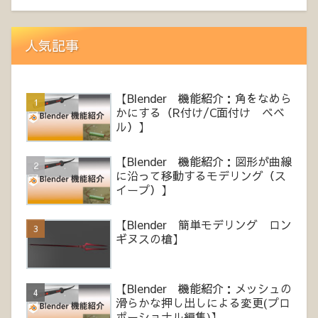
人気記事
【Blender 機能紹介：角をなめら
かにする（R付け/C面付け ベベ
ル）】
【Blender 機能紹介：図形が曲線
に沿って移動するモデリング（ス
イープ）】
【Blender 簡単モデリング ロン
ギヌスの槍】
【Blender 機能紹介：メッシュの
滑らかな押し出しによる変更(プロ
ポーショナル編集)】