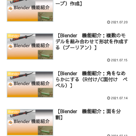
ーブ）作成】
2021.07.20
【Blender 機能紹介：複数のモ
Blender
デルを組み合わせて形状を作成す
る（ブーリアン）】
2021.07.15
【Blender 機能紹介：角をなめ
Blender
らかにする（R付け/C面付け ベ
ベル）】
2021.07.14
【Blender 機能紹介：面を分
Blender
割】
2021.07.13