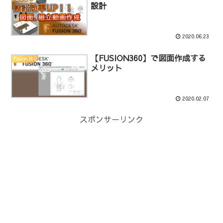
設計
2020.06.23
【FUSION360】で図面作成する
Fusion360
メリット
2020.02.07
スポンサーリンク