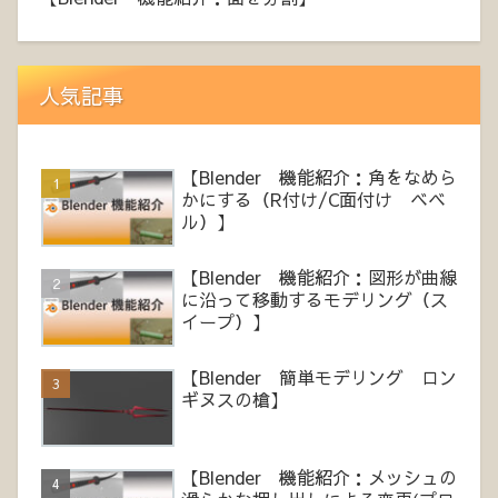
人気記事
【Blender 機能紹介：角をなめら
かにする（R付け/C面付け ベベ
ル）】
【Blender 機能紹介：図形が曲線
に沿って移動するモデリング（ス
イープ）】
【Blender 簡単モデリング ロン
ギヌスの槍】
【Blender 機能紹介：メッシュの