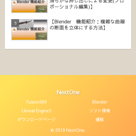
滑らかな押し出しによる変更(プロ
ポーショナル編集)】
【Blender 機能紹介：複雑な曲線
の断面を立体にする方法】
NextOne
Fusion360
Blender
Unreal Engine5
ソフト情報
ダウンロードページ
連絡
© 2019 NextOne.