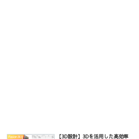
【3D設計】3Dを活用した高効率
Fusion360