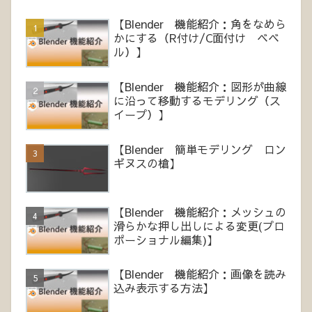
【Blender 機能紹介：角をなめら
かにする（R付け/C面付け ベベ
ル）】
【Blender 機能紹介：図形が曲線
に沿って移動するモデリング（ス
イープ）】
【Blender 簡単モデリング ロン
ギヌスの槍】
【Blender 機能紹介：メッシュの
滑らかな押し出しによる変更(プロ
ポーショナル編集)】
【Blender 機能紹介：画像を読み
込み表示する方法】