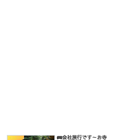
🚌会社旅行です～お寺
生活[Life]