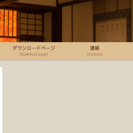
ダウンロードページ
連絡
[Download page]
[Contact]