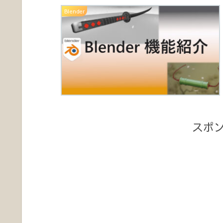
Blender
スポ