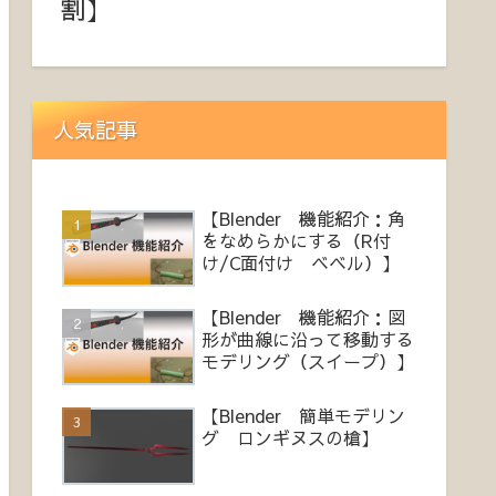
割】
人気記事
【Blender 機能紹介：角
をなめらかにする（R付
け/C面付け ベベル）】
【Blender 機能紹介：図
形が曲線に沿って移動する
モデリング（スイープ）】
【Blender 簡単モデリン
グ ロンギヌスの槍】