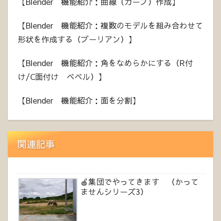
【Blender 機能紹介：曲線（カーブ）作成】
【Blender 機能紹介：複数のモデルを組み合わせて
形状を作成する（ブーリアン）】
【Blender 機能紹介：角をなめらかにする（R付
け/C面付け ベベル）】
【Blender 機能紹介：面を分割】
関連記事
🍎集団でやってきます （かって
ませんシリーズ3）