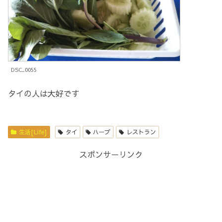
DSC_0055
タイの人は大好です
生活[Life]
タイ
ハーブ
レストラン
スポンサーリンク