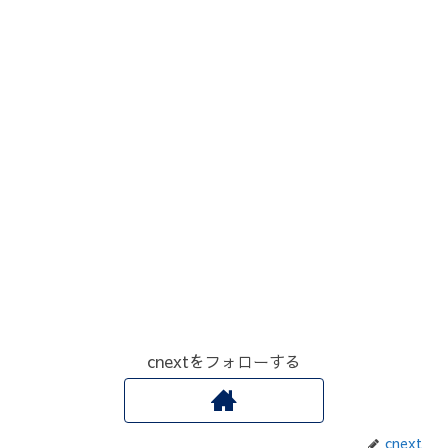
cnextをフォローする
cnext