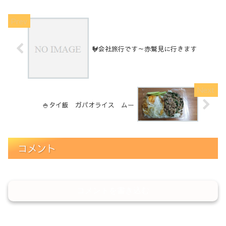
🐓会社旅行です～赤鷲見に行きます
🍚タイ飯 ガパオライス ムー
コメント
コメントを書き込む