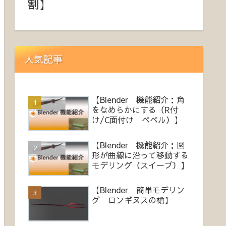
割】
人気記事
【Blender 機能紹介：角
をなめらかにする（R付
け/C面付け ベベル）】
【Blender 機能紹介：図
形が曲線に沿って移動する
モデリング（スイープ）】
【Blender 簡単モデリン
グ ロンギヌスの槍】