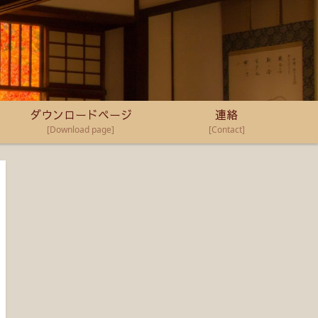
ダウンロードページ
連絡
[Download page]
[Contact]