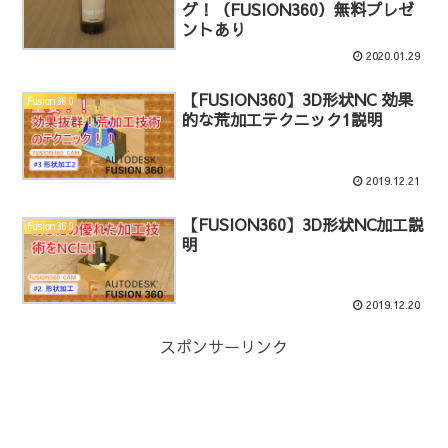
グ！（FUSION360）無料プレゼ
ントあり
2020.01.29
【FUSION360】3D形状NC 効果
Fusion360
的な荒加工テクニック1説明
2019.12.21
【FUSION360】3D形状NC加工説
Fusion360
明
2019.12.20
スポンサーリンク