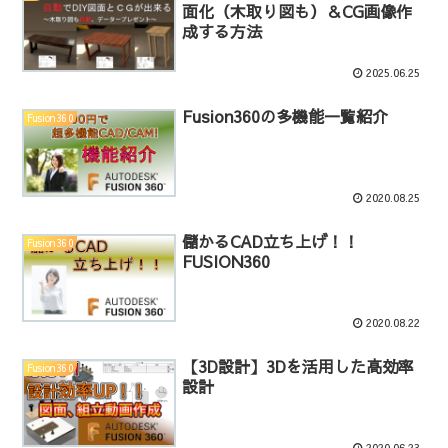
面化（木取り図も）＆CG画像作
成する方法
2025.06.25
Fusion360の多機能一覧紹介
Fusion360
2020.08.25
儲かるCAD立ち上げ！！
Fusion360
FUSION360
2020.08.22
【3D設計】3Dを活用した高効率
Fusion360
設計
2020.06.23