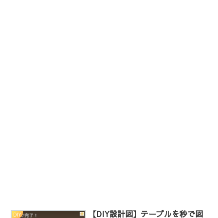
【DIY設計図】テーブルを秒で図
DIY