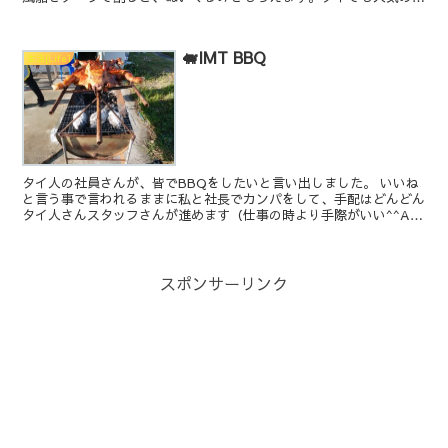
ラえもん、もありますよ～どらえ も ん だよね・・ p...
🐖IMT BBQ
生活[Life]
タイ人の社員さんが、皆でBBQをしたいと言い出しました。 いいね
と言う事で言われるままに私と社長でカンパをして、手配はどんどん
タイ人さんスタッフさんが進めます（仕事の時より手際がいい^^A)
やってきましたBBQ まるごとですか・・
スポンサーリンク