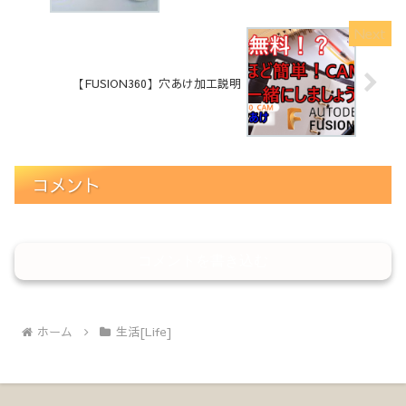
【FUSION360】穴あけ加工説明
コメント
コメントを書き込む
ホーム
生活[Life]