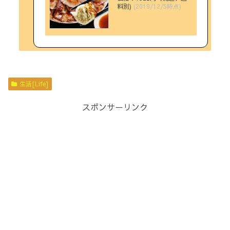
料別)
(2019/12/5時点)
生活[Life]
スポンサーリンク