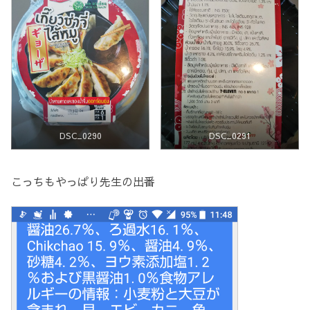
DSC_0290
DSC_0291
こっちもやっぱり先生の出番