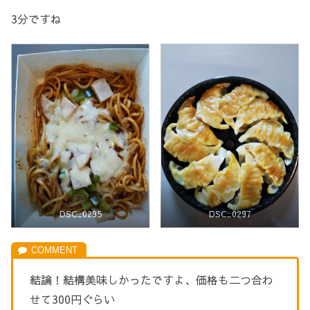
3分ですね
DSC_0295
DSC_0297
結論！結構美味しかったですよ、価格も二つ合わ
せて300円ぐらい