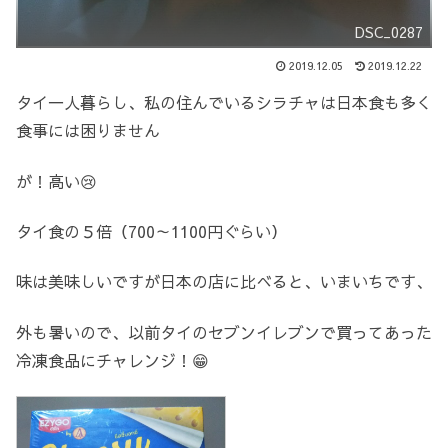
DSC_0287
2019.12.05
2019.12.22
タイ一人暮らし、私の住んでいるシラチャは日本食も多く
食事には困りません
が！高い😢
タイ食の５倍（700～1100円ぐらい）
味は美味しいですが日本の店に比べると、いまいちです、
外も暑いので、以前タイのセブンイレブンで買ってあった
冷凍食品にチャレンジ！😁