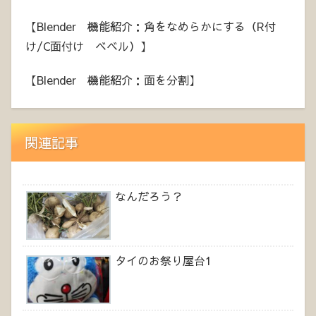
【Blender 機能紹介：角をなめらかにする（R付
け/C面付け ベベル）】
【Blender 機能紹介：面を分割】
関連記事
なんだろう？
タイのお祭り屋台1