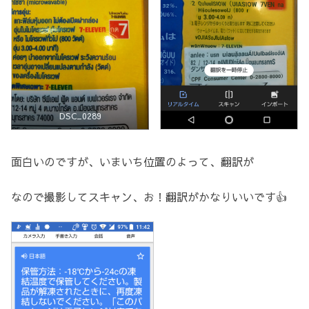
DSC_0289
面白いのですが、いまいち位置のよって、翻訳が
なので撮影してスキャン、お！翻訳がかなりいいです👍