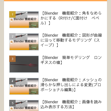
【Blender 機能紹介：角をなめら
かにする（R付け/C面付け ベベ
ル）】
【Blender 機能紹介：図形が曲線
に沿って移動するモデリング（ス
イープ）】
【Blender 簡単モデリング ロン
ギヌスの槍】
【Blender 機能紹介：メッシュの
滑らかな押し出しによる変更(プロ
ポーショナル編集)】
【Blender 機能紹介：画像を読み
込み表示する方法】