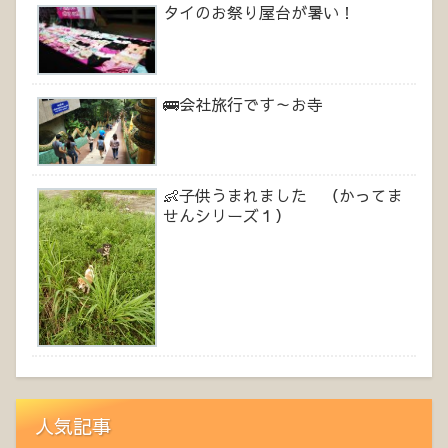
タイのお祭り屋台が暑い！
🚌会社旅行です～お寺
👶子供うまれました （かってま
せんシリーズ１）
人気記事