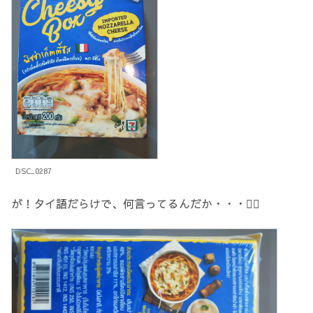
DSC_0287
が！タイ語だらけで、何言ってるんだか・・・🤷‍♂️