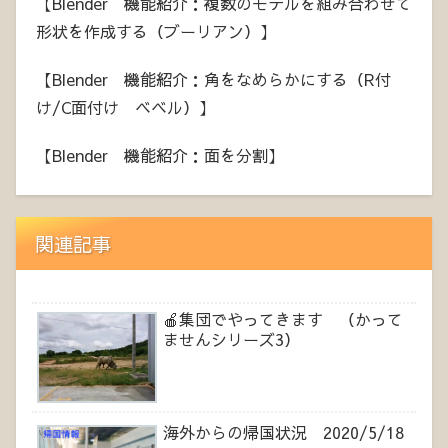
【Blender 機能紹介：複数のモデルを組み合わせて
形状を作成する（ブーリアン）】
【Blender 機能紹介：角をなめらかにする（R付
け/C面付け ベベル）】
【Blender 機能紹介：面を分割】
関連記事
🍎集団でやってきます （かって
ませんシリーズ3）
海外からの帰国状況 2020/5/18