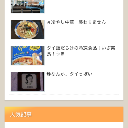
🍚冷やし中華 終わりません
タイ語だらけの冷凍食品！いざ実
食！うま
🚻なんか、タイっぽい
人気記事