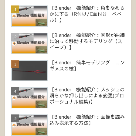
【Blender 機能紹介：角をなめら
かにする（R付け/C面付け ベベ
ル）】
【Blender 機能紹介：図形が曲線
に沿って移動するモデリング（ス
イープ）】
【Blender 簡単モデリング ロン
ギヌスの槍】
【Blender 機能紹介：メッシュの
滑らかな押し出しによる変更(プロ
ポーショナル編集)】
【Blender 機能紹介：画像を読み
込み表示する方法】